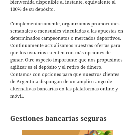
bienvenida disponible al instante, equivalente al
100% de su depósito.
Complementariamente, organizamos promociones
semanales o mensuales vinculadas a las apuestas en
determinados
campeonatos o mercados deportivos
.
Continuamente actualizamos nuestras ofertas para
que los usuarios cuenten con más opciones de
ganar. Otro aspecto importante que nos propusimos
agilizar es el depósito y el retiro de dinero.
Contamos con opciones para que nuestros clientes
de Argentina dispongan de un amplio rango de
alternativas bancarias en las plataformas online y
móvil.
Gestiones bancarias seguras