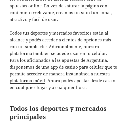
apuestas online. En vez de saturar la página con
contenido irrelevante, creamos un sitio funcional,
atractivo y fácil de usar.
Todos tus deportes y mercados favoritos están al
alcance y podés acceder a cientos de opciones más
con un simple clic. Adicionalmente, nuestra
plataforma también se puede usar en tu celular.
Para los aficionados a las apuestas de Argentina,
disponemos de una app de casino para celular que te
permite acceder de manera instantánea a nuestra
plataforma móvil
. Ahora podés apostar desde casa o
en cualquier lugar y a cualquier hora.
Todos los deportes y mercados
principales