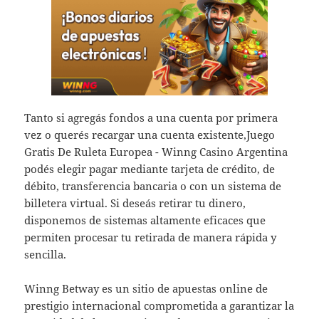
Tanto si agregás fondos a una cuenta por primera
vez o querés recargar una cuenta existente,Juego
Gratis De Ruleta Europea - Winng Casino Argentina
podés elegir pagar mediante tarjeta de crédito, de
débito, transferencia bancaria o con un sistema de
billetera virtual. Si deseás retirar tu dinero,
disponemos de sistemas altamente eficaces que
permiten procesar tu retirada de manera rápida y
sencilla.
Winng Betway es un sitio de apuestas online de
prestigio internacional comprometida a garantizar la