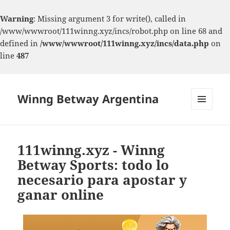
Warning
: Missing argument 3 for write(), called in
/www/wwwroot/111winng.xyz/incs/robot.php on line 68 and
defined in
/www/wwwroot/111winng.xyz/incs/data.php
on
line
487
Winng Betway Argentina
MENU
AND
WIDGETS
111winng.xyz - Winng
Betway Sports: todo lo
necesario para apostar y
ganar online