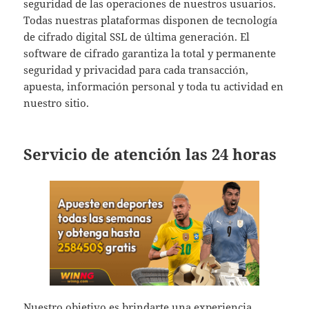
seguridad de las operaciones de nuestros usuarios.
Todas nuestras plataformas disponen de tecnología
de cifrado digital SSL de última generación. El
software de cifrado garantiza la total y permanente
seguridad y privacidad para cada transacción,
apuesta, información personal y toda tu actividad en
nuestro sitio.
Servicio de atención las 24 horas
Nuestro objetivo es brindarte una experiencia