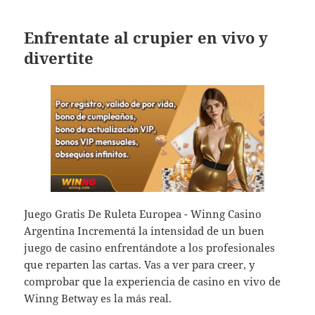
Enfrentate al crupier en vivo y
divertite
Juego Gratis De Ruleta Europea - Winng Casino
Argentina Incrementá la intensidad de un buen
juego de casino enfrentándote a los profesionales
que reparten las cartas. Vas a ver para creer, y
comprobar que la experiencia de casino en vivo de
Winng Betway es la más real.