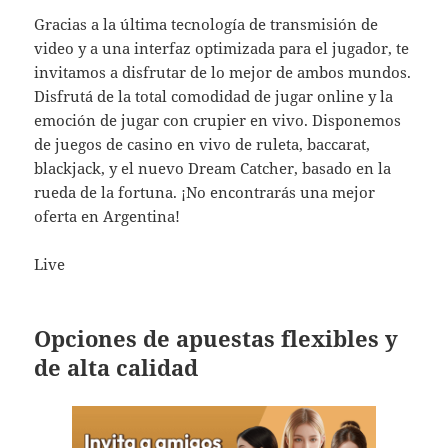
Gracias a la última tecnología de transmisión de
video y a una interfaz optimizada para el jugador, te
invitamos a disfrutar de lo mejor de ambos mundos.
Disfrutá de la total comodidad de jugar online y la
emoción de jugar con crupier en vivo. Disponemos
de juegos de casino en vivo de ruleta, baccarat,
blackjack, y el nuevo Dream Catcher, basado en la
rueda de la fortuna. ¡No encontrarás una mejor
oferta en Argentina!
Live
Opciones de apuestas flexibles y
de alta calidad