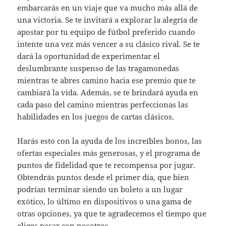
embarcarás en un viaje que va mucho más allá de
una victoria. Se te invitará a explorar la alegría de
apostar por tu equipo de fútbol preferido cuando
intente una vez más vencer a su clásico rival. Se te
dará la oportunidad de experimentar el
deslumbrante suspenso de las tragamonedas
mientras te abres camino hacia ese premio que te
cambiará la vida. Además, se te brindará ayuda en
cada paso del camino mientras perfeccionas las
habilidades en los juegos de cartas clásicos.
Harás esto con la ayuda de los increíbles bonos, las
ofertas especiales más generosas, y el programa de
puntos de fidelidad que te recompensa por jugar.
Obtendrás puntos desde el primer día, que bien
podrían terminar siendo un boleto a un lugar
exótico, lo último en dispositivos o una gama de
otras opciones, ya que te agradecemos el tiempo que
eliges pasar con nosotros.