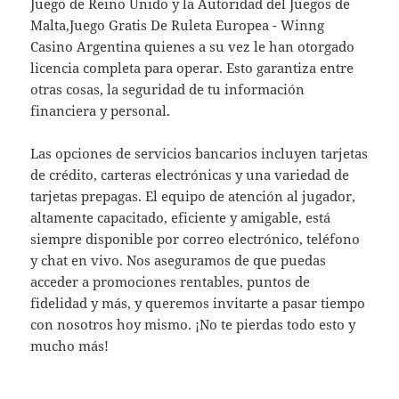
Juego de Reino Unido y la Autoridad del Juegos de
Malta,Juego Gratis De Ruleta Europea - Winng
Casino Argentina quienes a su vez le han otorgado
licencia completa para operar. Esto garantiza entre
otras cosas, la seguridad de tu información
financiera y personal.
Las opciones de servicios bancarios incluyen tarjetas
de crédito, carteras electrónicas y una variedad de
tarjetas prepagas. El equipo de atención al jugador,
altamente capacitado, eficiente y amigable, está
siempre disponible por correo electrónico, teléfono
y chat en vivo. Nos aseguramos de que puedas
acceder a promociones rentables, puntos de
fidelidad y más, y queremos invitarte a pasar tiempo
con nosotros hoy mismo. ¡No te pierdas todo esto y
mucho más!