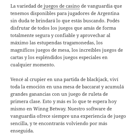
La variedad de
juegos de casino
de vanguardia que
tenemos disponibles para jugadores de Argentina
sin duda te brindará lo que estás buscando. Podés
disfrutar de todos los juegos que amás de forma
totalmente segura y confiable y aprovechar al
máximo las estupendas tragamonedas, los
magníficos juegos de mesa, los increíbles juegos de
cartas y los espléndidos juegos especiales en
cualquier momento.
Vencé al crupier en una partida de blackjack, viví
toda la emoción en una mesa de baccarat y acumulá
grandes ganancias con un juego de ruleta de
primera clase. Esto y más es lo que te espera hoy
mismo en Winng Betway. Nuestro software de
vanguardia ofrece siempre una experiencia de juego
sencilla, y te encontrarás volviendo por más
enseguida.