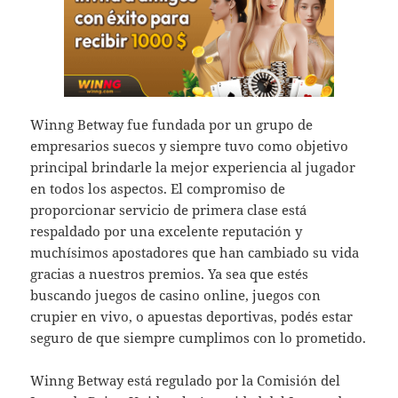
Winng Betway fue fundada por un grupo de
empresarios suecos y siempre tuvo como objetivo
principal brindarle la mejor experiencia al jugador
en todos los aspectos. El compromiso de
proporcionar servicio de primera clase está
respaldado por una excelente reputación y
muchísimos apostadores que han cambiado su vida
gracias a nuestros premios. Ya sea que estés
buscando juegos de casino online, juegos con
crupier en vivo, o apuestas deportivas, podés estar
seguro de que siempre cumplimos con lo prometido.
Winng Betway está regulado por la Comisión del