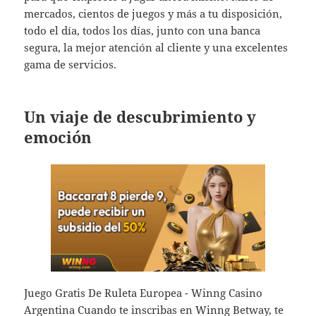
mercados, cientos de juegos y más a tu disposición,
todo el día, todos los días, junto con una banca
segura, la mejor atención al cliente y una excelentes
gama de servicios.
Un viaje de descubrimiento y
emoción
Juego Gratis De Ruleta Europea - Winng Casino
Argentina Cuando te inscribas en Winng Betway, te