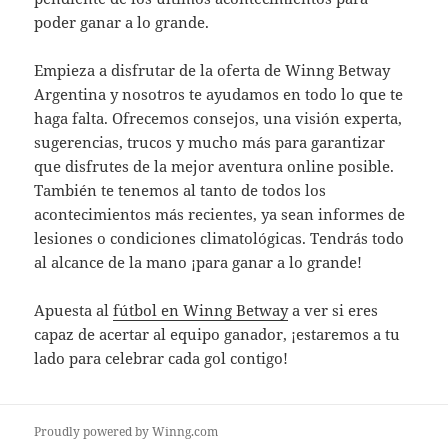
poder ganar a lo grande.
Empieza a disfrutar de la oferta de Winng Betway
Argentina y nosotros te ayudamos en todo lo que te
haga falta. Ofrecemos consejos, una visión experta,
sugerencias, trucos y mucho más para garantizar
que disfrutes de la mejor aventura online posible.
También te tenemos al tanto de todos los
acontecimientos más recientes, ya sean informes de
lesiones o condiciones climatológicas. Tendrás todo
al alcance de la mano ¡para ganar a lo grande!
Apuesta al
fútbol en Winng Betway
a ver si eres
capaz de acertar al equipo ganador, ¡estaremos a tu
lado para celebrar cada gol contigo!
Proudly powered by Winng.com