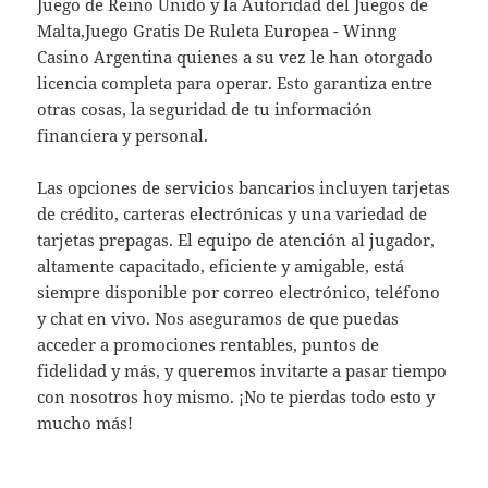
Juego de Reino Unido y la Autoridad del Juegos de
Malta,Juego Gratis De Ruleta Europea - Winng
Casino Argentina quienes a su vez le han otorgado
licencia completa para operar. Esto garantiza entre
otras cosas, la seguridad de tu información
financiera y personal.
Las opciones de servicios bancarios incluyen tarjetas
de crédito, carteras electrónicas y una variedad de
tarjetas prepagas. El equipo de atención al jugador,
altamente capacitado, eficiente y amigable, está
siempre disponible por correo electrónico, teléfono
y chat en vivo. Nos aseguramos de que puedas
acceder a promociones rentables, puntos de
fidelidad y más, y queremos invitarte a pasar tiempo
con nosotros hoy mismo. ¡No te pierdas todo esto y
mucho más!