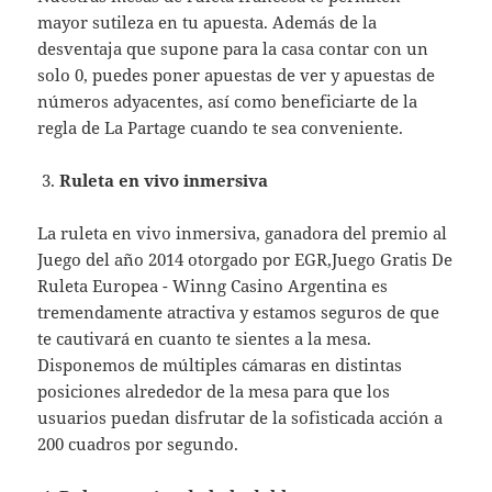
mayor sutileza en tu apuesta. Además de la
desventaja que supone para la casa contar con un
solo 0, puedes poner apuestas de ver y apuestas de
números adyacentes, así como beneficiarte de la
regla de La Partage cuando te sea conveniente.
Ruleta en vivo inmersiva
La ruleta en vivo inmersiva, ganadora del premio al
Juego del año 2014 otorgado por EGR,Juego Gratis De
Ruleta Europea - Winng Casino Argentina es
tremendamente atractiva y estamos seguros de que
te cautivará en cuanto te sientes a la mesa.
Disponemos de múltiples cámaras en distintas
posiciones alrededor de la mesa para que los
usuarios puedan disfrutar de la sofisticada acción a
200 cuadros por segundo.