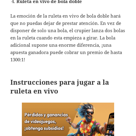
Ruleta en vivo de bola doble
La emoción de la ruleta en vivo de bola doble hará
que no puedas dejar de prestar atención. En vez de
disponer de solo una bola, el crupier lanza dos bolas
en la ruleta cuando esta empieza a girar. La bola
adicional supone una enorme diferencia, ¡una
apuesta ganadora puede cobrar un premio de hasta
1300:1!
Instrucciones para jugar a la
ruleta en vivo