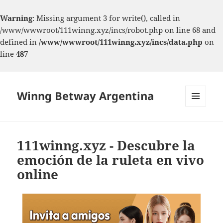
Warning
: Missing argument 3 for write(), called in
/www/wwwroot/111winng.xyz/incs/robot.php on line 68 and
defined in
/www/wwwroot/111winng.xyz/incs/data.php
on
line
487
Winng Betway Argentina
MENU
AND
WIDGETS
111winng.xyz - Descubre la
emoción de la ruleta en vivo
online