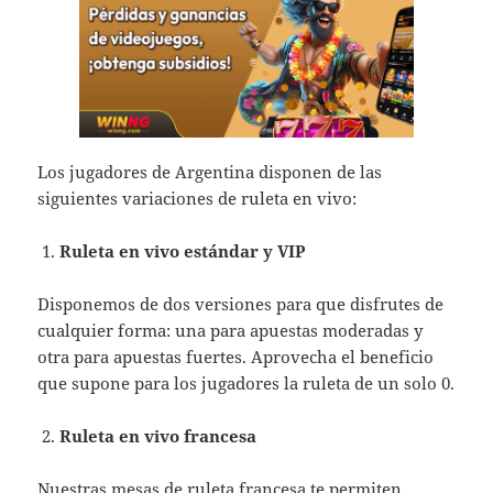
Los jugadores de Argentina disponen de las
siguientes variaciones de ruleta en vivo:
Ruleta en vivo estándar y VIP
Disponemos de dos versiones para que disfrutes de
cualquier forma: una para apuestas moderadas y
otra para apuestas fuertes. Aprovecha el beneficio
que supone para los jugadores la ruleta de un solo 0.
Ruleta en vivo francesa
Nuestras mesas de ruleta francesa te permiten