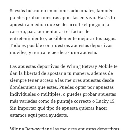
Si estás buscando emociones adicionales, también
puedes probar nuestras apuestas en vivo. Harás tu
apuesta a medida que se desarrolle el juego o la
carrera, para aumentar así el factor de
entretenimiento y posiblemente mejorar tus pagos.
Todo es posible con nuestras apuestas deportivas
móviles, y nunca te perderás una apuesta.
Las apuestas deportivas de Winng Betway Mobile te
dan la libertad de apostar a tu manera, además de
siempre tener acceso a las mejores apuestas desde
dondequiera que estés. Puedes optar por apuestas
individuales o múltiples, o puedes probar apuestas
más variadas como de puntaje correcto o Lucky 15.
Sin importar qué tipo de apuesta quieras hacer,
estamos aquí para ayudarte.
Winng Betway
tiene las mejores apuestas deportivas