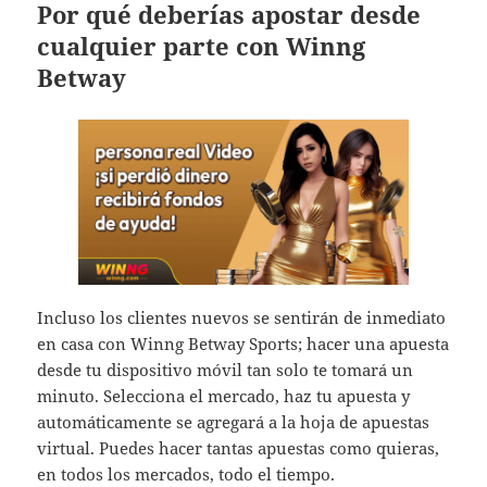
Por qué deberías apostar desde
cualquier parte con Winng
Betway
Incluso los clientes nuevos se sentirán de inmediato
en casa con Winng Betway Sports; hacer una apuesta
desde tu dispositivo móvil tan solo te tomará un
minuto. Selecciona el mercado, haz tu apuesta y
automáticamente se agregará a la hoja de apuestas
virtual. Puedes hacer tantas apuestas como quieras,
en todos los mercados, todo el tiempo.